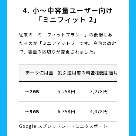
4. 小〜中容量ユーザー向け
「ミニフィット 2」
従来の「ミニフィットプラン＋」の後継にあ
たるのが「ミニフィット 2」です。今回の改定
で、容量の区切りが変更されました。
データ使用量
割引適用前の料金 (税込)
各種割引適用後の料金 
〜2GB
5,258円
3,278円
〜5GB
6,358円
4,378円
Google スプレッドシートにエクスポート