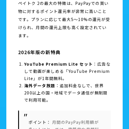
ペイトク 2の最大の特徴は、PayPayでの買い
物に対するポイント還元率が非常に高いこと
です。プランに応じて最大5〜10%の還元が受
けられ、月間の還元上限も高く設定されてい
ます。
2026年版の新特典
YouTube Premium Lite セット
：広告な
しで動画が楽しめる「YouTube Premium
Lite」が1年間無料。
海外データ放題
：追加料金なしで、世界
200以上の国・地域でデータ通信が無制限
で利用可能。
ポイント：
月間のPayPay利用額が