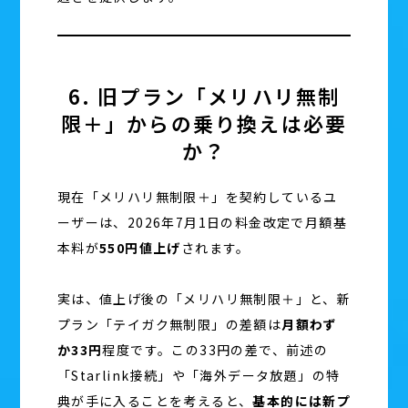
6. 旧プラン「メリハリ無制
限＋」からの乗り換えは必要
か？
現在「メリハリ無制限＋」を契約しているユ
ーザーは、2026年7月1日の料金改定で月額基
本料が
550円値上げ
されます。
実は、値上げ後の「メリハリ無制限＋」と、新
プラン「テイガク無制限」の差額は
月額わず
か33円
程度です。この33円の差で、前述の
「Starlink接続」や「海外データ放題」の特
典が手に入ることを考えると、
基本的には新プ