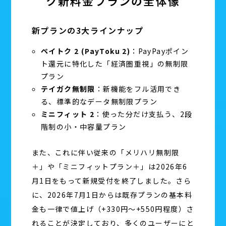
ク新料金プランの全体像
新プランの3大ラインナップ
ペイトク 2 (PayToku 2)
：PayPayポイン
ト還元に特化した「経済圏重視」の無制限
プラン
テイガク無制限
：新機能をフル活用でき
る、標準的なデータ無制限プラン
ミニフィット 2
：使った分だけ支払う、2段
階制の小・中容量プラン
また、これに伴い従来の「メリハリ無制限
＋」や「ミニフィットプラン＋」は2026年6
月1日をもって新規受付を終了しました。さら
に、2026年7月1日からは既存プランの基本料
金も一律で値上げ（+330円〜+550円程度）さ
れることが決定しており、多くのユーザーにと