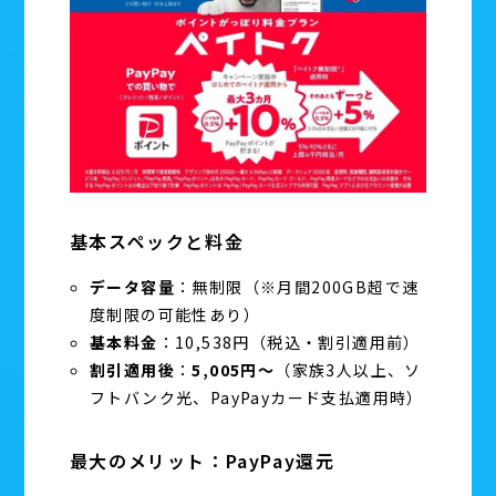
基本スペックと料金
データ容量
：無制限（※月間200GB超で速
度制限の可能性あり）
基本料金
：10,538円（税込・割引適用前）
割引適用後
：
5,005円〜
（家族3人以上、ソ
フトバンク光、PayPayカード支払適用時）
最大のメリット：PayPay還元