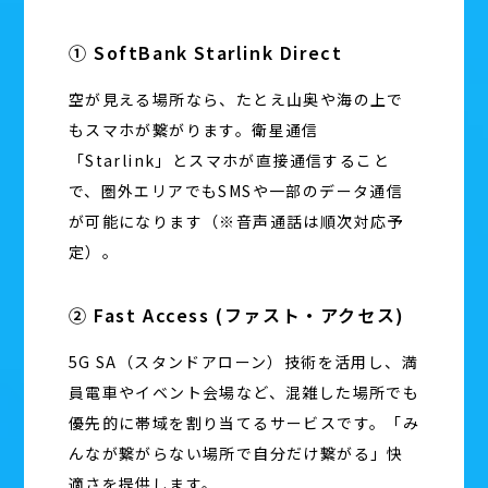
① SoftBank Starlink Direct
空が見える場所なら、たとえ山奥や海の上で
もスマホが繋がります。衛星通信
「Starlink」とスマホが直接通信すること
で、圏外エリアでもSMSや一部のデータ通信
が可能になります（※音声通話は順次対応予
定）。
② Fast Access (ファスト・アクセス)
5G SA（スタンドアローン）技術を活用し、満
員電車やイベント会場など、混雑した場所でも
優先的に帯域を割り当てるサービスです。「み
んなが繋がらない場所で自分だけ繋がる」快
適さを提供します。