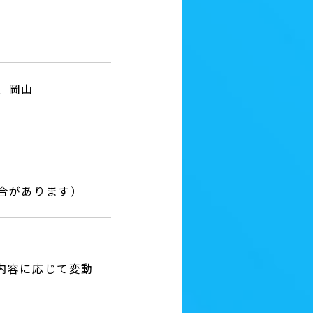
、岡山
合があります）
内容に応じて変動