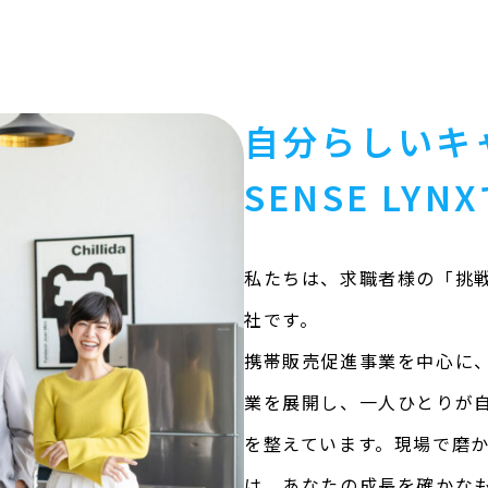
自分らしいキ
SENSE LYN
私たちは、求職者様の「挑
社です。
携帯販売促進事業を中心に
業を展開し、一人ひとりが
を整えています。現場で磨
は、あなたの成長を確かな