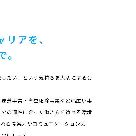
ャリアを、
Xで。
戦したい」という気持ちを大切にする会
、運送事業・害虫駆除事業など幅広い事
自分の適性に合った働き方を選べる環境
かれる提案力やコミュニケーション力
ものにします。