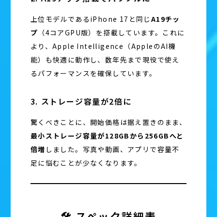
上位モデルであるiPhone 17と同じ
A19チッ
プ
（4コアGPU版）を搭載しています。これに
より、Apple Intelligence（AppleのAI機
能）も快適に動作し、数年先まで現役で使え
るパフォーマンスを確保しています。
3. ストレージ容量が2倍に
驚くべきことに、開始価格は据え置きのまま、
最小ストレージ容量が128GBから256GBへと
倍増
しました。写真や動画、アプリで容量不
足に悩むことが少なくなります。
🛠 スペック詳細表