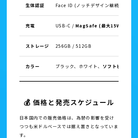
生体認証
Face ID (ノッチデザイン継続)
充電
USB-C /
MagSafe (最大15W)
/ Qi2
ストレージ
256GB / 512GB
カラー
ブラック、ホワイト、
ソフトピンク
💰 価格と発売スケジュール
日本国内での販売価格は、為替の影響を受け
つつも米ドルベースでは据え置きとなっていま
す。