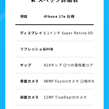
項目
iPhone 17e 仕様
ディスプレイ
6.1インチ Super Retina XDR (有機E
リフレッシュレート
60Hz
チップ
A19チップ (2つの高性能コア / 4つ
背面カメラ
48MP Fusionカメラ (2倍の光学相
前面カメラ
12MP TrueDepthカメラ