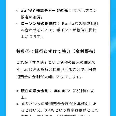
au PAY 残高チャージ還元：
マネ活プラン
限定の加算。
ローソン等の提携店：
Pontaパス特典と組
み合わせることで、ポイントが数倍に膨れ
上がります。
特典③：銀行あずけて特典（金利優待）
これが「マネ活」という名称の最大の由来で
す。auじぶん銀行と連携させることで、円普
通預金の金利が大幅にアップします。
現在の最大金利：
年
0.40%
（税引前）以
上。
メガバンクの普通預金金利が上昇傾向にあ
るとはいえ、0.4%という数字は依然として