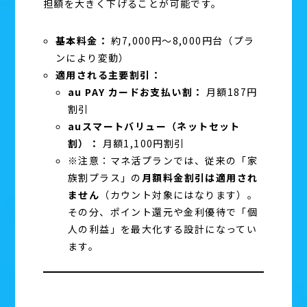
担額を大きく下げることが可能です。
基本料金：
約7,000円〜8,000円台（プラ
ンにより変動）
適用される主要割引：
au PAY カードお支払い割：
月額187円
割引
auスマートバリュー（ネットセット
割）：
月額1,100円割引
※注意：マネ活プランでは、従来の「家
族割プラス」の
月額料金割引は適用され
ません
（カウント対象にはなります）。
その分、ポイント還元や金利優待で「個
人の利益」を最大化する設計になってい
ます。