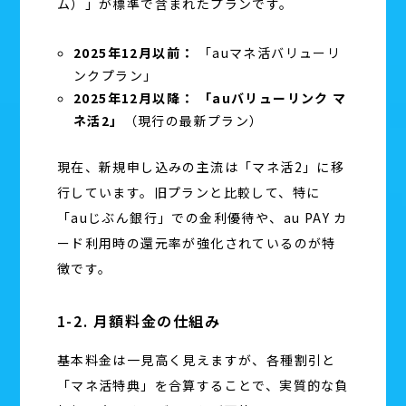
ム）」が標準で含まれたプランです。
2025年12月以前：
「auマネ活バリューリ
ンクプラン」
2025年12月以降：
「auバリューリンク マ
ネ活2」
（現行の最新プラン）
現在、新規申し込みの主流は「マネ活2」に移
行しています。旧プランと比較して、特に
「auじぶん銀行」での金利優待や、au PAY カ
ード利用時の還元率が強化されているのが特
徴です。
1-2. 月額料金の仕組み
基本料金は一見高く見えますが、各種割引と
「マネ活特典」を合算することで、実質的な負