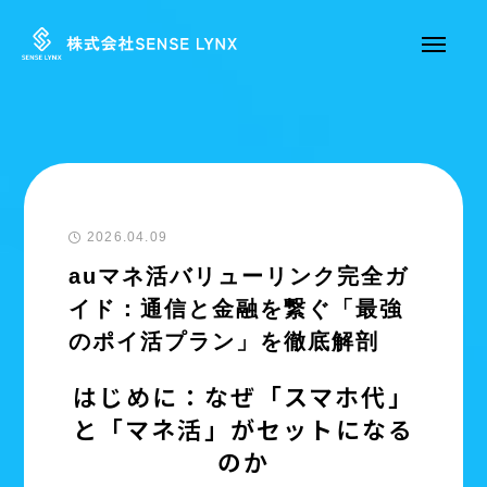
2026.04.09
auマネ活バリューリンク完全ガ
イド：通信と金融を繋ぐ「最強
のポイ活プラン」を徹底解剖
はじめに：なぜ「スマホ代」
と「マネ活」がセットになる
のか