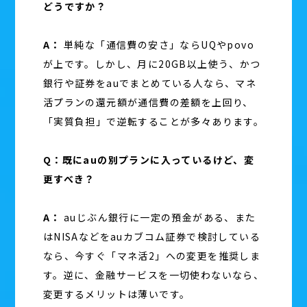
どうですか？
A：
単純な「通信費の安さ」ならUQやpovo
が上です。しかし、月に20GB以上使う、かつ
銀行や証券をauでまとめている人なら、マネ
活プランの還元額が通信費の差額を上回り、
「実質負担」で逆転することが多々あります。
Q：既にauの別プランに入っているけど、変
更すべき？
A：
auじぶん銀行に一定の預金がある、また
はNISAなどをauカブコム証券で検討している
なら、今すぐ「マネ活2」への変更を推奨しま
す。逆に、金融サービスを一切使わないなら、
変更するメリットは薄いです。