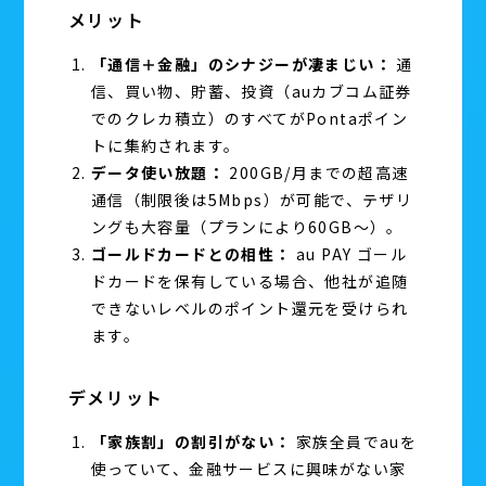
メリット
「通信＋金融」のシナジーが凄まじい：
通
信、買い物、貯蓄、投資（auカブコム証券
でのクレカ積立）のすべてがPontaポイン
トに集約されます。
データ使い放題：
200GB/月までの超高速
通信（制限後は5Mbps）が可能で、テザリ
ングも大容量（プランにより60GB〜）。
ゴールドカードとの相性：
au PAY ゴール
ドカードを保有している場合、他社が追随
できないレベルのポイント還元を受けられ
ます。
デメリット
「家族割」の割引がない：
家族全員でauを
使っていて、金融サービスに興味がない家