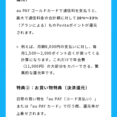
au PAY ゴールドカードで通信料を支払うと、
最大で通信料金の合計額に対して
20%〜33%
（プランによる）ものPontaポイントが還元
されます。
例えば、月額8,000円の支払いに対し、毎
月1,500〜2,000ポイント近くが戻ってくる
計算になります。これだけで年会費
（11,000円）の大部分をカバーできる、驚
異的な還元率です。
特典②：お買い物特典（決済還元）
日常の買い物を「au PAY（コード支払い）」
または「au PAY カード」で行う際、還元率が
上乗せされます。