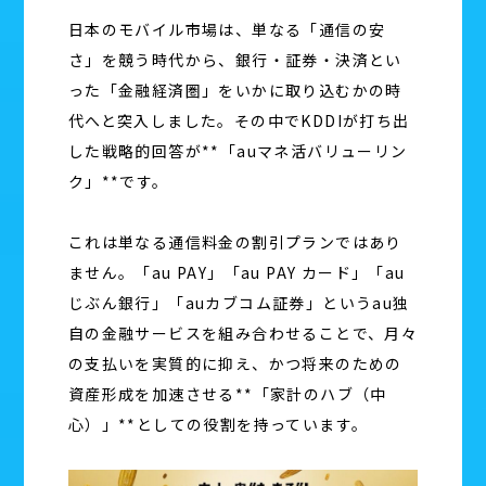
日本のモバイル市場は、単なる「通信の安
さ」を競う時代から、銀行・証券・決済とい
った「金融経済圏」をいかに取り込むかの時
代へと突入しました。その中でKDDIが打ち出
した戦略的回答が**「auマネ活バリューリン
ク」**です。
これは単なる通信料金の割引プランではあり
ません。「au PAY」「au PAY カード」「au
じぶん銀行」「auカブコム証券」というau独
自の金融サービスを組み合わせることで、月々
の支払いを実質的に抑え、かつ将来のための
資産形成を加速させる**「家計のハブ（中
心）」**としての役割を持っています。